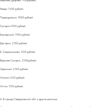
Верхнее Дуброво: 1100рублей,
Ревда: 1500 рублей.
Первоуральск: 1800 рублей
Сысерть:1950 рублей
Белоярский: 1950 рублей
Дегтярск: 2100 рублей
Б. Седельниково: 1100 рублей.
Верхняя Сысерть: 2100рублей.
Заречный: 2100 рублей.
Изоплит:550 рублей.
Исток: 1100 рублей.
4. В города Свердловской обл. и другие регионы.