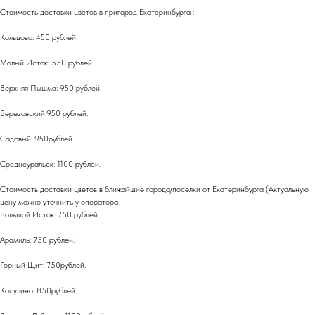
Стоимость доставки цветов в пригород Екатеринбурга :
Кольцово: 450 рублей.
Малый Исток: 550 рублей.
Верхняя Пышма: 950 рублей.
Березовский:950 рублей.
Садовый: 950рублей.
Среднеуральск: 1100 рублей.
Стоимость доставки цветов в ближайшие города/поселки от Екатеринбурга (Актуальную
цену можно уточнить у оператора
Большой Исток: 750 рублей.
Арамиль: 750 рублей.
Горный Щит: 750рублей.
Косулино: 850рублей.