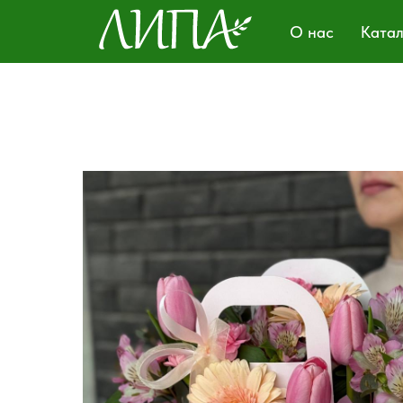
О нас
Ката