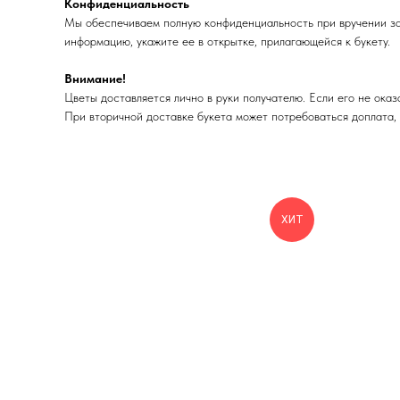
Конфиденциальность
Мы обеспечиваем полную конфиденциальность при вручении зак
информацию, укажите ее в открытке, прилагающейся к букету.
Внимание!
Цветы доставляется лично в руки получателю. Если его не оказ
При вторичной доставке букета может потребоваться доплата, 
ХИТ