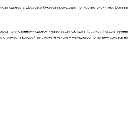
аза адресату. Доставка букетов происходит полностью анонимно. Если вы
алось по указанному адресу, курьер будет ожидать 15 минут. Когда в течени
о стоимости которой вы сможете узнать у менеджера по приему заказов на