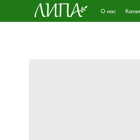
О нас
Ката