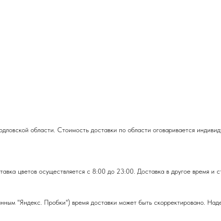
рдловской области. Стоимость доставки по области оговаривается индивиду
тавка цветов осуществляется с 8:00 до 23:00. Доставка в другое время и
анным "Яндекс. Пробки") время доставки может быть скорректировано. На