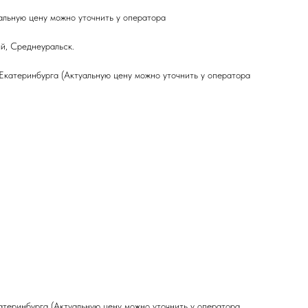
альную цену можно уточнить у оператора
й, Среднеуральск.
 Екатеринбурга (Актуальную цену можно уточнить у оператора
атеринбурга (Актуальную цену можно уточнить у оператора