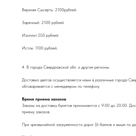
Верхняя Сысерть: 2100рублей.
Заречный: 2100 рублей.
Изоплит:550 рублей.
Исток: 1100 рублей.
4. В города Свердловской обл. и другие регионы.
Доставка цветов осуществляется нами в различные города Све
обговаривается с менеджером по телефону
Время приема заказов
Заказы на доставку букетов принимаются с 9:00 до 20:00. Дос
приему заказов.
При чрезвычайной загруженности дорог (6 баллов и выше по д