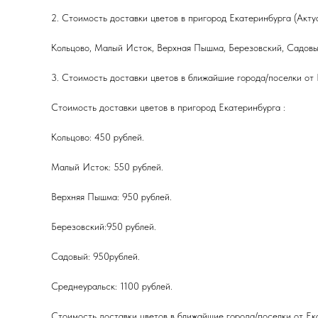
2. Стоимость доставки цветов в пригород Екатеринбурга (Акту
Кольцово, Малый Исток, Верхная Пышма, Березовский, Садовы
3. Стоимость доставки цветов в ближайшие города/поселки от
Стоимость доставки цветов в пригород Екатеринбурга :
Кольцово: 450 рублей.
Малый Исток: 550 рублей.
Верхняя Пышма: 950 рублей.
Березовский:950 рублей.
Садовый: 950рублей.
Среднеуральск: 1100 рублей.
Стоимость доставки цветов в ближайшие города/поселки от Ек