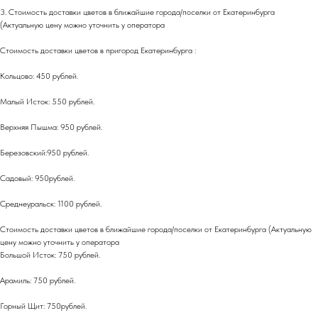
3. Стоимость доставки цветов в ближайшие города/поселки от Екатеринбурга
(Актуальную цену можно уточнить у оператора
Стоимость доставки цветов в пригород Екатеринбурга :
Кольцово: 450 рублей.
Малый Исток: 550 рублей.
Верхняя Пышма: 950 рублей.
Березовский:950 рублей.
Садовый: 950рублей.
Среднеуральск: 1100 рублей.
Стоимость доставки цветов в ближайшие города/поселки от Екатеринбурга (Актуальную
цену можно уточнить у оператора
Большой Исток: 750 рублей.
Арамиль: 750 рублей.
Горный Щит: 750рублей.