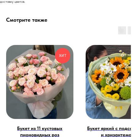
доставку цветов.
Смотрите также
ХИТ
Букет из 11 кустовых
Букет яркий с подсол
пионовидных роз
и хризантемам