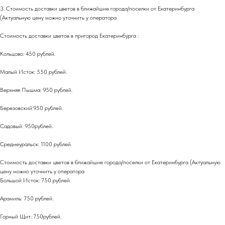
3. Стоимость доставки цветов в ближайшие города/поселки от Екатеринбурга
(Актуальную цену можно уточнить у оператора
Стоимость доставки цветов в пригород Екатеринбурга :
Кольцово: 450 рублей.
Малый Исток: 550 рублей.
Верхняя Пышма: 950 рублей.
Березовский:950 рублей.
Садовый: 950рублей.
Среднеуральск: 1100 рублей.
Стоимость доставки цветов в ближайшие города/поселки от Екатеринбурга (Актуальную
цену можно уточнить у оператора
Большой Исток: 750 рублей.
Арамиль: 750 рублей.
Горный Щит: 750рублей.