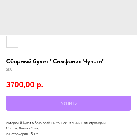
Сборный букет "Симфония Чувств"
SKU:
р.
3700,00
КУПИТЬ
Авторский букет в бело-зелёных тоннах из лилий и альстромерий.
Состав: Лилия - 2 шт.
Альстромерия - 5 шт.